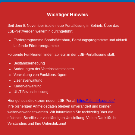
Wichtiger Hinweis
Seit dem 6. November ist die neue Portallösung in Betrieb. Über das
LSB-Net werden weiterhin durchgeführt:
Förderprogramme Sportstättenbau, Beratungsprogramme und aktuell
laufende Förderprogramme
Folgende Funktionen finden ab jetzt in der LSB-Portallösung statt:
Bestandserhebung
Änderungen der Vereinsstammdaten
Verwaltung von Funktionsträgern
Lizenzverwaltung
Kaderverwaltung
ÜL/T Bezuschussung
Hier geht es direkt zum neuen LSB-Portal:
https://lsbni.it4sport.de/
Ihre bisherigen Anmeldedaten bleiben unverändert und können
weiterverwendet werden. Wir informieren Sie rechtzeitig über die
nächsten Schritte zur vollständigen Umstellung. Vielen Dank für Ihr
Verständnis und Ihre Unterstützung!